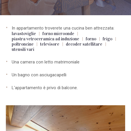
In appartamento troverete una cucina ben attrezzata:
lavastoviglie
|
forno microonde
|
piastra vetroceramica ad induzione
|
forno
|
frigo
|
poltroncine
|
televisore
|
decoder satellitare
|
utensili vari
Una camera con letto matrimoniale
Un bagno con asciugacapelli
L'appartamento è privo di balcone.