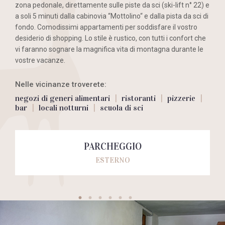
zona pedonale, direttamente sulle piste da sci (ski-lift n° 22) e
a soli 5 minuti dalla cabinovia “Mottolino“ e dalla pista da sci di
fondo. Comodissimi appartamenti per soddisfare il vostro
desiderio di shopping. Lo stile è rustico, con tutti i confort che
vi faranno sognare la magnifica vita di montagna durante le
vostre vacanze.
Nelle vicinanze troverete:
|
|
|
negozi di generi alimentari
ristoranti
pizzerie
|
|
bar
locali notturni
scuola di sci
PARCHEGGIO
ESTERNO