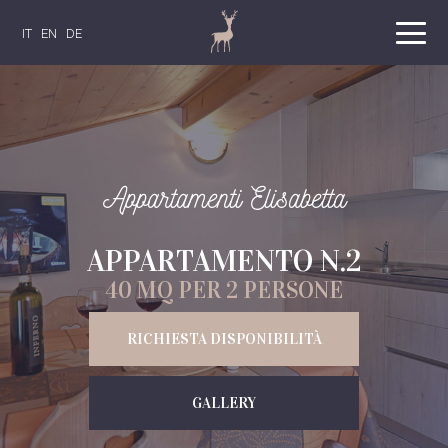
IT
EN
DE
Appartamenti Elisabetta
APPARTAMENTO N.2
40 MQ PER 2 PERSONE
RICHIESTA DISPONIBILITÀ
GALLERY